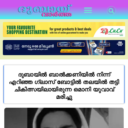
ദുബായിൽ ബാൽക്കണിയിൽ നിന്ന്
എറിഞ്ഞ ഗ്ലാസ് ബോട്ടിൽ തലയിൽ തട്ടി
ചികിത്സയിലായിരുന്ന ഒമാനി യുവാവ്
മരിച്ചു