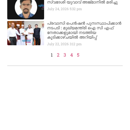
സ്വദേശി യുവാവ് അജ്മാനിൽ മരിച്ചു
July 24, 2026
5:32 pm
പ്രവാസി പെൻഷൻ പുനഃസ്ഥാപിക്കാൻ
നടപടി : മുഖ്യമന്ത്രി ഐ സി എഫ്
നേതാക്കളുമായി നടത്തിയ
കൂടിക്കാഴ്ചയിൽ അറിയിപ്പ്
July 22, 2026
3:12 pm
1
2
3
4
5