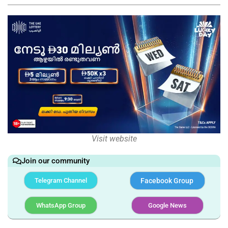
Visit website
Join our community
Telegram Channel
Facebook Group
WhatsApp Group
Google News