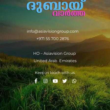
info@asiavisiongroup.com
+971 55 700 2876
HO – Asiavision Group
United Arab Emirates
Keep in touch with us.