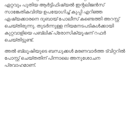
ഏറ്റവും പുതിയ ആർട്ടിഫിഷ്യൽ ഇന്റലിജൻസ്
സാങ്കേതികവിദ്യ ഉപയോഗിച്ച് കുപ്പി എറിഞ്ഞ
ഏഷ്യക്കാരനെ ദുബായ് പോലീസ് കണ്ടെത്തി അറസ്റ്റ്
ചെയ്തിരുന്നു. തുടർന്നുള്ള നിയമനടപടികൾക്കായി
കുറ്റവാളിയെ പബ്ലിക് പ്രോസിക്യൂഷന് റഫർ
ചെയ്തിട്ടുണ്ട്.
അൽ ബ്ലൂഷിയുടെ ബന്ധുക്കൾ മരണവാർത്ത ട്വിറ്ററിൽ
പോസ്റ്റ് ചെയ്തതിന് പിന്നാലെ അനുശോചന
പ്രവാഹമാണ്.