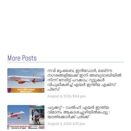
More Posts
നവി മുംബൈ, ഇൻഡോർ, ലഖ്നൗ
നഗരങ്ങളിലേക്ക് ഇനി അബുദാബിയിൽ
നിന്ന് നേരിട്ട് പറക്കാം; റൂട്ടുകൾ
വിപുലീകരിച്ച് എയർ ഇന്ത്യ എക്സ്
പ്രസ്
August 4, 2026
8:04 pm
ഫൂക്കറ്റ് – ഡൽഹി എയര്‍ ഇന്ത്യ
വിമാനം ആകാശച്ചുഴിയില്‍പെട്ടു :
യാത്രക്കാര്‍ക്ക് പരിക്ക്
August 4, 2026
4:33 pm