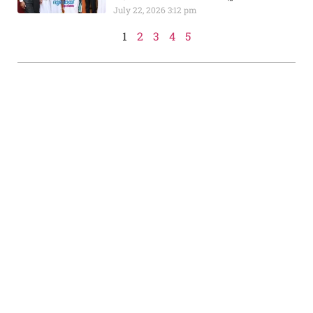
July 22, 2026
3:12 pm
1
2
3
4
5