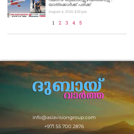
യാത്രക്കാര്‍ക്ക് പരിക്ക്
August 4, 2026
4:33 pm
1
2
3
4
5
info@asiavisiongroup.com
+971 55 700 2876