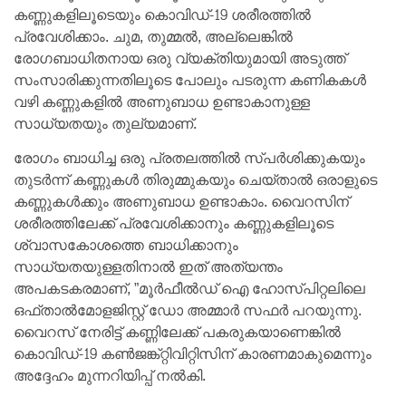
കണ്ണുകളിലൂടെയും കൊവിഡ്-19 ശരീരത്തിൽ
പ്രവേശിക്കാം. ചുമ, തുമ്മൽ, അല്ലെങ്കിൽ
രോഗബാധിതനായ ഒരു വ്യക്തിയുമായി അടുത്ത്
സംസാരിക്കുന്നതിലൂടെ പോലും പടരുന്ന കണികകൾ
വഴി കണ്ണുകളിൽ അണുബാധ ഉണ്ടാകാനുള്ള
സാധ്യതയും തുല്യമാണ്.
രോഗം ബാധിച്ച ഒരു പ്രതലത്തിൽ സ്പർശിക്കുകയും
തുടർന്ന് കണ്ണുകൾ തിരുമ്മുകയും ചെയ്താൽ ഒരാളുടെ
കണ്ണുകൾക്കും അണുബാധ ഉണ്ടാകാം. വൈറസിന്
ശരീരത്തിലേക്ക് പ്രവേശിക്കാനും കണ്ണുകളിലൂടെ
ശ്വാസകോശത്തെ ബാധിക്കാനും
സാധ്യതയുള്ളതിനാൽ ഇത് അത്യന്തം
അപകടകരമാണ്, ”മൂർഫീൽഡ് ഐ ഹോസ്പിറ്റലിലെ
ഒഫ്താൽമോളജിസ്റ്റ് ഡോ അമ്മാർ സഫർ പറയുന്നു.
വൈറസ് നേരിട്ട് കണ്ണിലേക്ക് പകരുകയാണെങ്കിൽ
കൊവിഡ്-19 കൺജങ്ക്റ്റിവിറ്റിസിന് കാരണമാകുമെന്നും
അദ്ദേഹം മുന്നറിയിപ്പ് നൽകി.