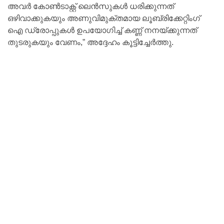
അവർ കോൺടാക്റ്റ് ലെൻസുകൾ ധരിക്കുന്നത്
ഒഴിവാക്കുകയും അണുവിമുക്തമായ ലൂബ്രിക്കേറ്റിംഗ്
ഐ ഡ്രോപ്പുകൾ ഉപയോഗിച്ച് കണ്ണ് നനയ്ക്കുന്നത്
തുടരുകയും വേണം,” അദ്ദേഹം കൂട്ടിച്ചേർത്തു.