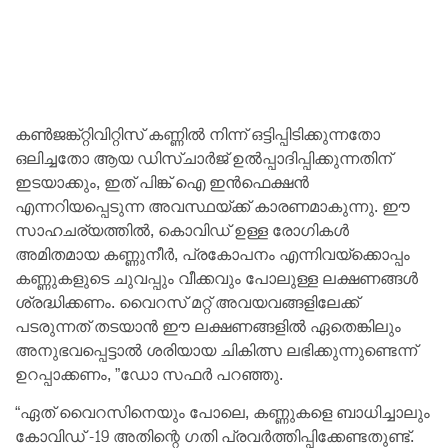
കൺജങ്ക്റ്റിവിറ്റിസ് കണ്ണിൽ നിന്ന് ഒട്ടിപ്പിടിക്കുന്നതോ
ഒലിച്ചതോ ആയ ഡിസ്ചാർജ് ഉൽപ്പാദിപ്പിക്കുന്നതിന്
ഇടയാക്കും, ഇത് പിങ്ക് ഐ ഇൻഫെക്ഷൻ
എന്നറിയപ്പെടുന്ന അവസ്ഥയ്ക്ക് കാരണമാകുന്നു. ഈ
സാഹചര്യത്തിൽ, കൊവിഡ് ഉള്ള രോഗികൾ
അമിതമായ കണ്ണുനീർ, പ്രകോപനം എന്നിവയ്‌ക്കൊപ്പം
കണ്ണുകളുടെ ചുവപ്പും വീക്കവും പോലുള്ള ലക്ഷണങ്ങൾ
ശ്രദ്ധിക്കണം. വൈറസ് മറ്റ് അവയവങ്ങളിലേക്ക്
പടരുന്നത് തടയാൻ ഈ ലക്ഷണങ്ങളിൽ ഏതെങ്കിലും
അനുഭവപ്പെട്ടാൽ ശരിയായ ചികിത്സ ലഭിക്കുന്നുണ്ടെന്ന്
ഉറപ്പാക്കണം, ”ഡോ സഫർ പറഞ്ഞു.
“ഏത് വൈറസിനെയും പോലെ, കണ്ണുകളെ ബാധിച്ചാലും
കോവിഡ് -19 അതിന്റെ ഗതി പ്രവർത്തിപ്പിക്കേണ്ടതുണ്ട്.