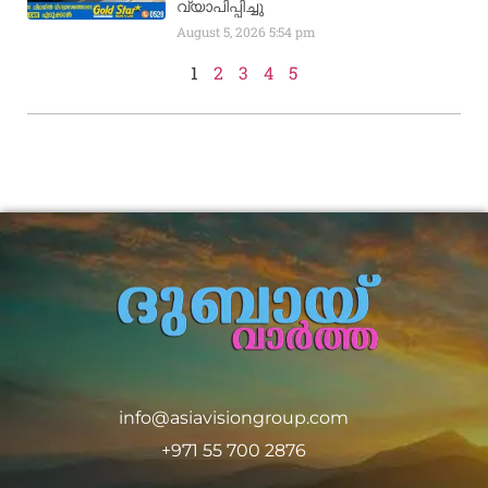
വ്യാപിപ്പിച്ചു
August 5, 2026
5:54 pm
1
2
3
4
5
info@asiavisiongroup.com
+971 55 700 2876