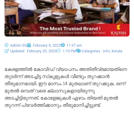
Admin GG
February 4, 2022
11:37 am
Updated : February 20, 2023
1:10 PM
Categories :
Info
,
Kerala
കേരളത്തിൽ കോവിഡ് വ്യാപനം അതിതീവ്രമായതിനെ
തുടര്‍ന്ന് അടച്ചിട്ട സ്‌കൂളുകള്‍ വീണ്ടും തുറക്കാന്‍
തീരുമാനമായി. ഈ മാസം 14 മുതലാണ് തുറക്കുക. ഒന്ന്
മുതല്‍ ഒമ്പത് വരെ ക്ലാസുകളായിരുന്നു
അടച്ചിട്ടിരുന്നത്. കോളേജുകള്‍ ഏഴാം തിയതി മുതല്‍
തുറന്ന് പ്രവര്‍ത്തിക്കാനും തീരുമാനിച്ചിട്ടുണ്ട്.