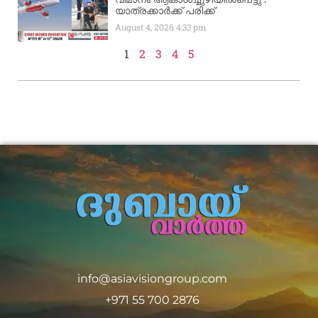
യാത്രക്കാര്‍ക്ക് പരിക്ക്
August 4, 2026
4:33 pm
1
2
3
4
5
info@asiavisiongroup.com
+971 55 700 2876