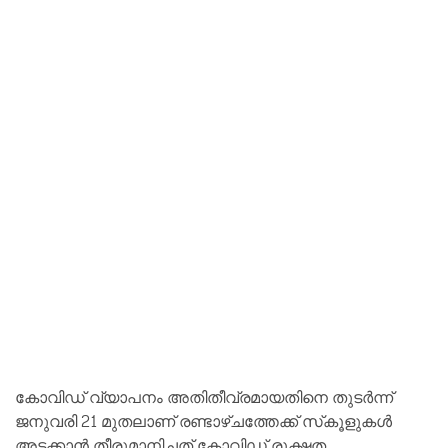
കോവിഡ് വ്യാപനം അതിതീവ്രമായതിനെ തുടര്‍ന്ന്
ജനുവരി 21 മുതലാണ് രണ്ടാഴ്ചത്തേക്ക് സ്‌കൂളുകള്‍
അടക്കാന്‍ തീരുമാനിച്ചത്.കോവിഡ് രൂക്ഷത