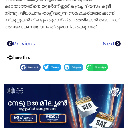
കുറയാത്തതിനെ തുടര്‍ന്ന് ഇത് കുറച്ച് ദിവസം കൂടി
നീണ്ടു. വ്യാപനം താഴ്ന്ന് വരുന്ന സാഹചര്യത്തിലാണ്
സ്‌കൂളുകള്‍ വീണ്ടും തുറന്ന് പ്രവര്‍ത്തിക്കാന്‍ കോവിഡ്
അവലോകന യോഗം തീരുമാനിച്ചിരിക്കുന്നത്.
Previous
Next
Share this
Facebook
Twitter
Telegram
WhatsApp