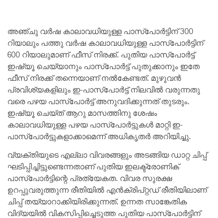
അഞ്ചു വർഷ കാലാവധിയുള്ള പാസ്പോർട്ടിന് 300
റിയാലും പത്തു വർഷ കാലാവധിയുള്ള പാസ്പോർട്ടിന്
600 റിയാലുമാണ് ഫീസ് നിരക്ക്. പുതിയ പാസ്പോർട്ട്
ഇഷ്യൂ ചെയ്യാനും പാസ്പോർട്ട് പുതുക്കാനും ഇതേ
ഫീസ് നിരക്ക് തന്നെയാണ് നൽകേണ്ടത്. മുഴുവൻ
പ്രവിശ്യകളിലും ഇ-പാസ്പോർട്ട് നിലവിൽ വരുന്നതു
വരെ പഴയ പാസ്പോർട്ട് അനുവദിക്കുന്നത് തുടരും.
ഇഷ്യൂ ചെയ്ത് ആറു മാസത്തിനു ശേഷം
കാലാവധിയുള്ള പഴയ പാസ്പോർട്ടുകൾ മാറ്റി ഇ-
പാസ്പോർട്ടുകളാക്കാമെന്ന് അധികൃതർ അറിയിച്ചു.
വ്യക്തിയുടെ എല്ലാ വിവരങ്ങളും അടങ്ങിയ ഡാറ്റ ചിപ്പ്
ഘടിപ്പിച്ചിട്ടുണ്ടെന്നതാണ് പുതിയ ഇലക്ട്രോണിക്
പാസ്‌പോര്‍ട്ടിന്റെ പ്രത്യേകത. വിവര സുരക്ഷ
ഉറപ്പുവരുത്തുന്ന രീതിയില്‍ എന്‍ക്രിപ്റ്റഡ് രീതിയിലാണ്
ചിപ്പ് തയ്യാറാക്കിയിരിക്കുന്നത്. ഉന്നത സാങ്കേതിക
വിദ്യയില്‍ വികസിപ്പിച്ചെടുത്ത പുതിയ പാസ്‌പോര്‍ട്ടിന്