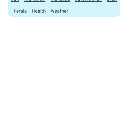
Kerala
Health
Weather