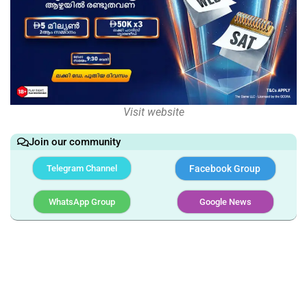
Visit website
Join our community
Telegram Channel
Facebook Group
WhatsApp Group
Google News