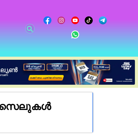
മിസൈലുകൾ