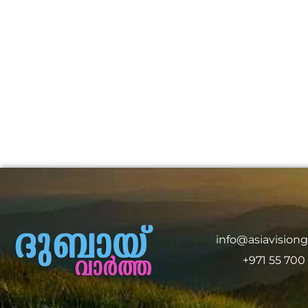
info@asiavision
+971 55 700