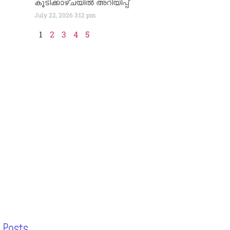
കൂടിക്കാഴ്ചയിൽ അറിയിപ്പ്
July 22, 2026
3:12 pm
1
2
3
4
5
 Posts