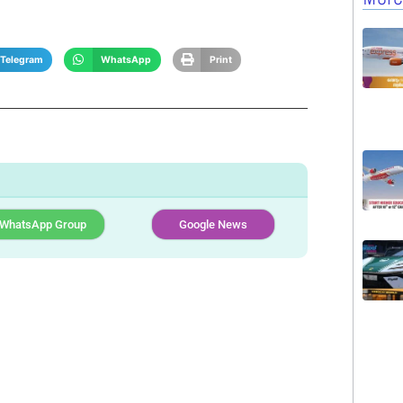
Telegram
WhatsApp
Print
WhatsApp Group
Google News