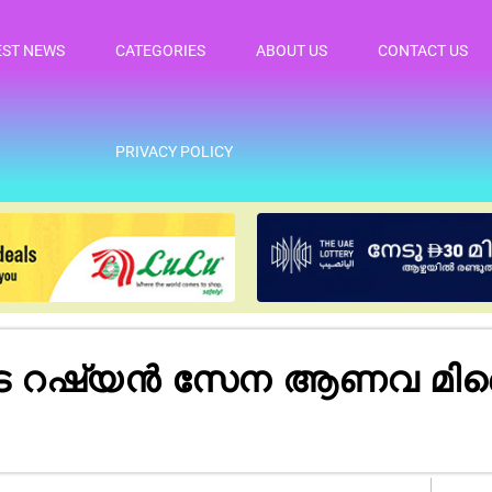
EST NEWS
CATEGORIES
ABOUT US
CONTACT US
PRIVACY POLICY
ിനിടെ റഷ്യൻ സേന ആണവ 