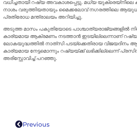
വധിച്ചതായി റഷ്യ അവകാശപ്പെട്ടു. മധ്യ യുക്രെയ്നില
നാശം വരുത്തിയതായും മൈക്കലോവ് നഗരത്തിലെ ആയു
പ്രതിരോധ മന്ത്രാലയം അറിയിച്ചു.
അടുത്ത മാസം പകുതിയോടെ പാശ്ചാത്യരാജ്യങ്ങളിൽ നി
കാര്യമായ ആക്രമണം നടത്താൻ ഇടയില്ലെന്നാണ് റഷ്യയു
ലോകയുദ്ധത്തിൽ നാത്‍സി പടയ്ക്കെതിരായ വിജയദിനം 
കാര്യമായ നേട്ടമൊന്നും റഷ്യയ്ക്ക് ലഭിക്കില്ലെന്ന് പ്
അരിസ്റ്റോവിച്ച് പറഞ്ഞു.
Previous