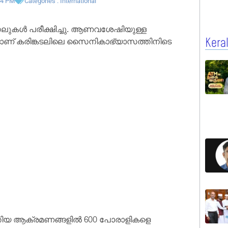
34 PM
Categories :
International
ുകൾ പരീക്ഷിച്ചു. ആണവശേഷിയുള്ള
യാണ് കരിങ്കടലിലെ സൈനികാഭ്യാസത്തിനിടെ
Kera
ത്തിയ ആക്രമണങ്ങളിൽ 600 പോരാളികളെ