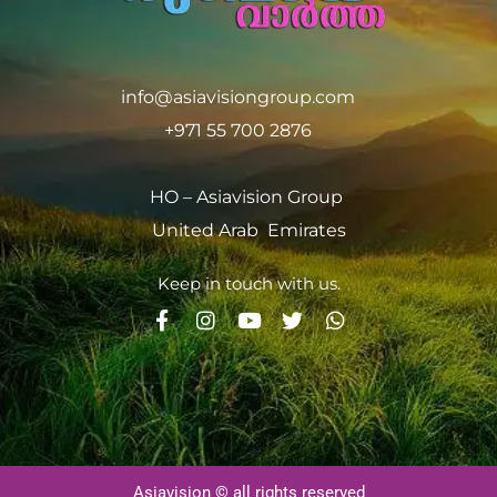
info@asiavisiongroup.com
+971 55 700 2876
HO – Asiavision Group
United Arab Emirates
Keep in touch with us.
Asiavision © all rights reserved