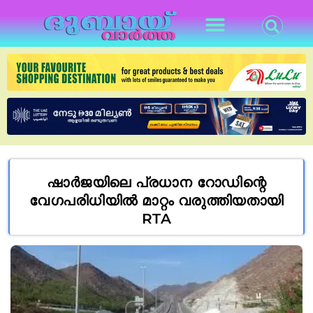
ഷാർജയിലെ പ്രധാന റോഡിന്റെ
വേഗപരിധിയിൽ മാറ്റം വരുത്തിയതായി
RTA