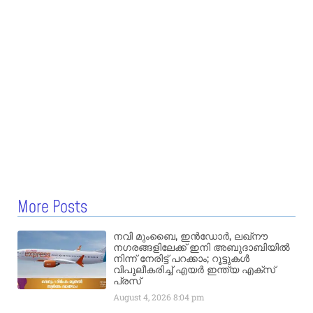
More Posts
നവി മുംബൈ, ഇൻഡോർ, ലഖ്നൗ
നഗരങ്ങളിലേക്ക് ഇനി അബുദാബിയിൽ
നിന്ന് നേരിട്ട് പറക്കാം; റൂട്ടുകൾ
വിപുലീകരിച്ച് എയർ ഇന്ത്യ എക്സ്
പ്രസ്
August 4, 2026
8:04 pm