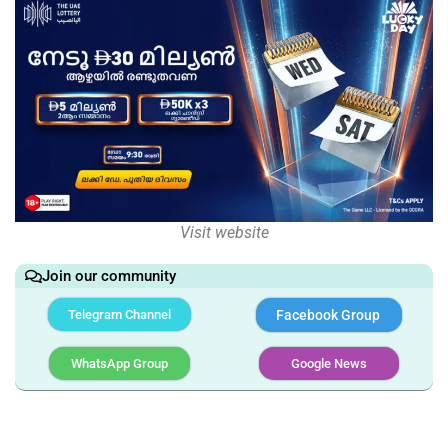
Visit website
Join our community
Telegram Channel
Facebook Group
WhatsApp Group
Google News