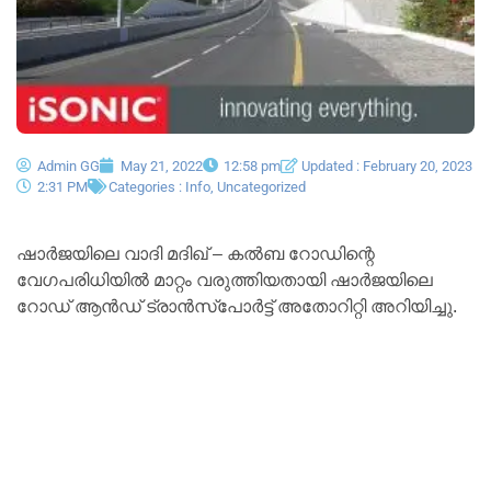
Admin GG
May 21, 2022
12:58 pm
Updated : February 20, 2023
2:31 PM
Categories :
Info
,
Uncategorized
ഷാർജയിലെ വാദി മദിഖ് – കൽബ റോഡിന്റെ
വേഗപരിധിയിൽ മാറ്റം വരുത്തിയതായി ഷാർജയിലെ
റോഡ് ആൻഡ് ട്രാൻസ്‌പോർട്ട് അതോറിറ്റി അറിയിച്ചു.