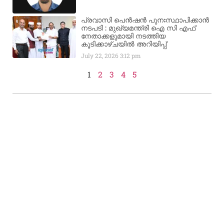
പ്രവാസി പെൻഷൻ പുനഃസ്ഥാപിക്കാൻ
നടപടി : മുഖ്യമന്ത്രി ഐ സി എഫ്
നേതാക്കളുമായി നടത്തിയ
കൂടിക്കാഴ്ചയിൽ അറിയിപ്പ്
July 22, 2026
3:12 pm
1
2
3
4
5