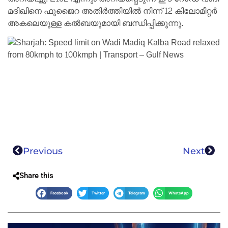
മദിഖിനെ ഫുജൈറ അതിർത്തിയിൽ നിന്ന് 12 കിലോമീറ്റർ
അകലെയുള്ള കൽബയുമായി ബന്ധിപ്പിക്കുന്നു.
Previous
Next
Share this
Facebook
Twitter
Telegram
WhatsApp