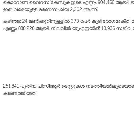
കൊറോണ വൈറസ് കേസുകളുടെ എണ്ണം 904,466 ആയി. യു
ഇത് വരെയുള്ള മരണസംഖ്യ 2,302 ആണ്.
കഴിഞ്ഞ 24 മണിക്കൂറിനുള്ളിൽ 373 പേർ കൂടി രോഗമുക്‌
എണ്ണം 888,228 ആയി. നിലവിൽ യുഎഇയിൽ 13,936 സജീവ
251,841 പുതിയ പിസിആർ ടെസ്റ്റുകൾ നടത്തിയതിലൂടെയ
കണ്ടെത്തിയത്.