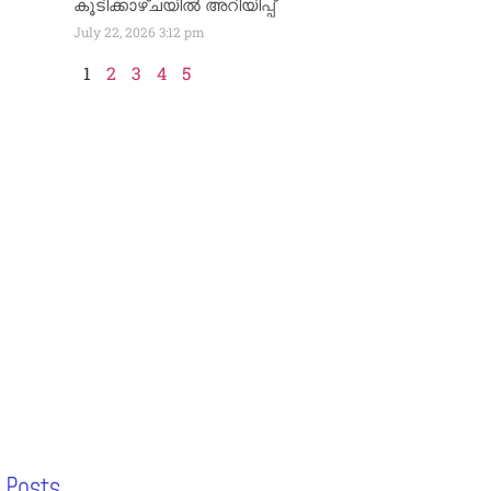
കൂടിക്കാഴ്ചയിൽ അറിയിപ്പ്
July 22, 2026
3:12 pm
1
2
3
4
5
 Posts