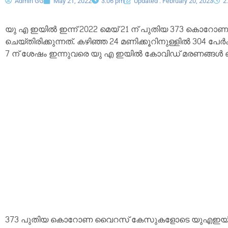
Admin GG
May 21, 2022
3:06 pm
Updated : February 20, 2023
2
യു എ ഇയിൽ ഇന്ന് 2022 മെയ് 21 ന് പുതിയ 373 കൊറോണ
ചെയ്തിരിക്കുന്നത്. കഴിഞ്ഞ 24 മണിക്കൂറിനുള്ളിൽ 304 പേർക്
7 ന് ശേഷം ഇന്നുവരെ യു എ ഇയിൽ കോവിഡ് മരണങ്ങൾ ഒന്നും
373 പുതിയ കൊറോണ വൈറസ് കേസുകളോടെ യുഎഇയിൽ ഇതുവ