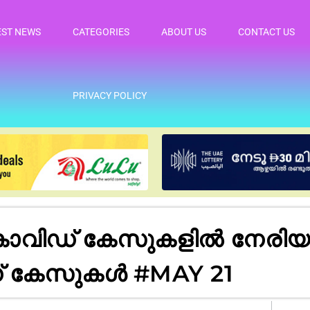
EST NEWS
CATEGORIES
ABOUT US
CONTACT US
PRIVACY POLICY
ോവിഡ് കേസുകളിൽ നേരിയ വ
് കേസുകൾ #MAY 21