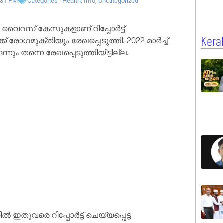
:31 PM
Categories :
Health
,
Info
,
Uncategorized
 വൈറസ് കേസുകളാണ് റിപ്പോർട്ട്
ക് രോഗമുക്‌തിയും രേഖപ്പെടുത്തി. 2022 മാർച്ച്
Kera
 തന്നെ രേഖപ്പെടുത്തിയിട്ടില്ല.
രെ റിപ്പോർട്ട് ചെയ്യപ്പെട്ട