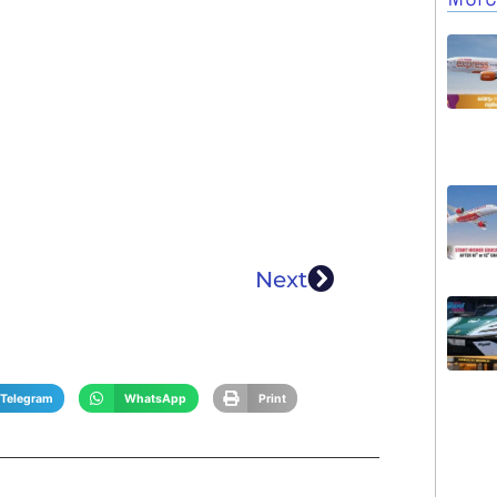
Next
Telegram
WhatsApp
Print