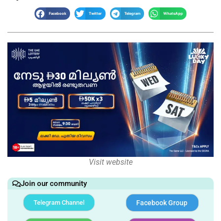
Facebook
Twitter
Telegram
WhatsApp
Visit website
Join our community
Telegram Channel
Facebook Group