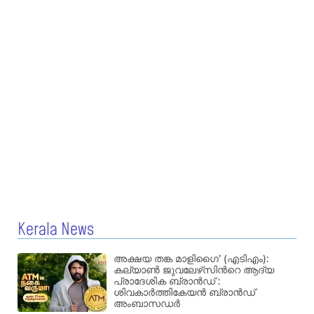
Kerala News
അക്ഷയ തങ്ക മാളിഗൈ’ (എടിഎം):
കല്യാണ്‍ ജുവലേഴ്‌സിന്‍റെ ആദ്യ
പ്രാദേശിക ബ്രാന്‍ഡ് :
ശിവകാര്‍ത്തികേയന്‍ ബ്രാന്‍ഡ്
അംബാസഡര്‍