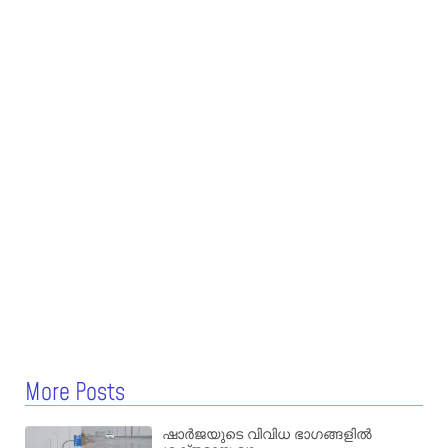
More Posts
ഷാർജയുടെ വിവിധ ഭാഗങ്ങളിൽ