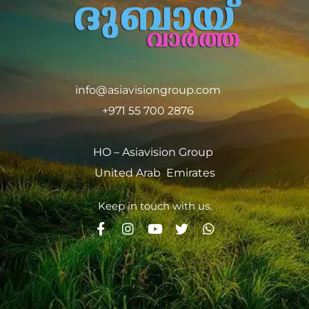
info@asiavisiongroup.com
+971 55 700 2876
HO – Asiavision Group
United Arab Emirates
Keep in touch with us.