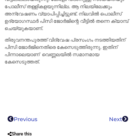
പോലീസ് തള്ളികളയുന്നില്ല. ആ നിലയിലേക്കും
അന്വേഷണം വ്യാപിപ്പിച്ചിട്ടുണ്ട്. നിലവിൽ പൊലീസ്
ഉദ്യോഗസ്ഥർ പിസി ജോർജിന്റെ വീട്ടിൽ തന്നെ ക്യാമ്പ്
ചെയ്യുകയാണ്.
തിരുവനന്തപുരത്ത് വിദ്വേഷ പ്രസംഗം നടത്തിയതിന്
പിസി ജോർജിനെതിരെ കേസെടുത്തിരുന്നു. ഇതിന്
പിന്നാലെയാണ്
വെണ്ണലയിൽ സമാനമായ
കേസെടുത്തത്.
Previous
Next
Share this