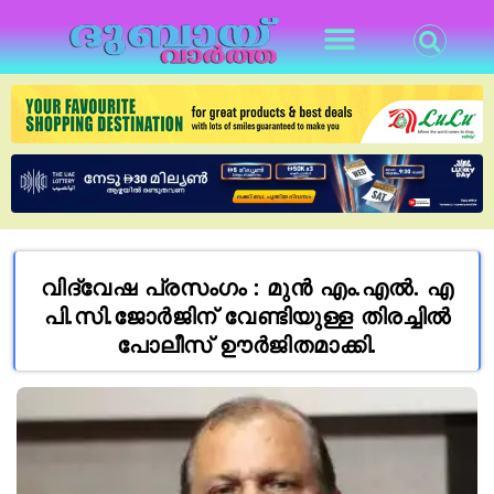
വിദ്വേഷ പ്രസംഗം : മുന്‍ എം.എല്‍. എ
പി.സി.ജോര്‍ജിന് വേണ്ടിയുള്ള തിരച്ചില്‍
പോലീസ് ഊര്‍ജിതമാക്കി.