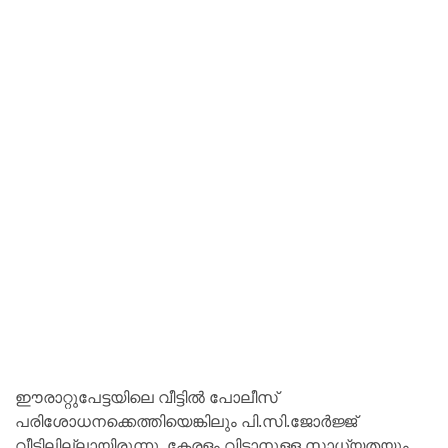
ഈരാറ്റുപേട്ടയിലെ വീട്ടില്‍ പോലീസ്
പരിശോധനക്കെത്തിയെങ്കിലും പി.സി.ജോര്‍ജ്ജ്
വീട്ടിലില്ലായിരുന്നു. കേരളം വിടാനുള്ള സാധ്യതയും