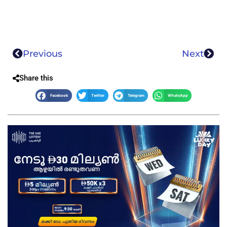
Previous
Next
Share this
Facebook
Twitter
Telegram
WhatsApp