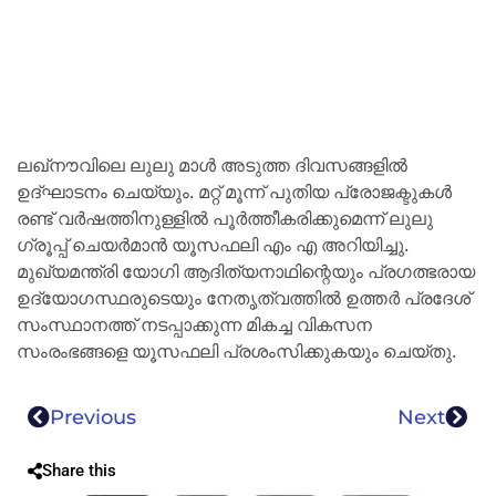
ലഖ്‌നൗവിലെ ലുലു മാൾ അടുത്ത ദിവസങ്ങളിൽ
ഉദ്ഘാടനം ചെയ്യും. മറ്റ് മൂന്ന് പുതിയ പ്രോജക്ടുകൾ
രണ്ട് വർഷത്തിനുള്ളിൽ പൂർത്തീകരിക്കുമെന്ന് ലുലു
ഗ്രൂപ്പ് ചെയർമാൻ യൂസഫലി എം എ അറിയിച്ചു.
മുഖ്യമന്ത്രി യോഗി ആദിത്യനാഥിന്റെയും പ്രഗത്ഭരായ
ഉദ്യോഗസ്ഥരുടെയും നേതൃത്വത്തിൽ ഉത്തർ പ്രദേശ്
സംസ്ഥാനത്ത് നടപ്പാക്കുന്ന മികച്ച വികസന
സംരംഭങ്ങളെ യൂസഫലി പ്രശംസിക്കുകയും ചെയ്തു.
Previous
Next
Share this