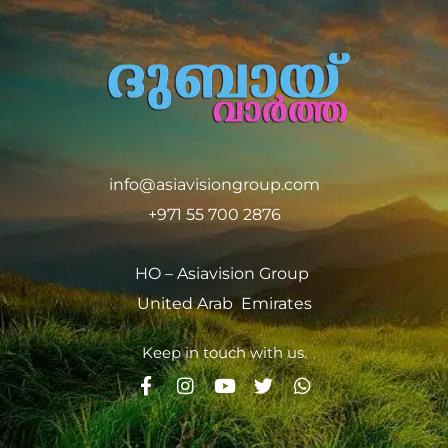
info@asiavisiongroup.com
+971 55 700 2876
HO – Asiavision Group
United Arab Emirates
Keep in touch with us.