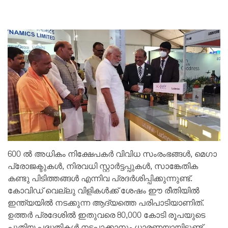
600 ൽ അധികം നിക്ഷേപകർ വിവിധ സംരംഭങ്ങൾ, മെഗാ
പ്രോജക്ടുകൾ, നിരവധി സ്റ്റാർട്ടപ്പുകൾ, സാങ്കേതിക
കണ്ടു പിടിത്തങ്ങൾ എന്നിവ പ്രദർശിപ്പിക്കുന്നുണ്ട്.
കോവിഡ് വെല്ലു വിളികൾക്ക് ശേഷം ഈ രീതിയിൽ
ഇന്ത്യയിൽ നടക്കുന്ന ആദ്യത്തെ പരിപാടിയാണിത്.
ഉത്തർ പ്രദേശിൽ ഇതുവരെ 80,000 കോടി രൂപയുടെ
പുതിയ പദ്ധതികൾ നടപ്പാക്കാനും ധാരണയായിട്ടുണ്ട്.