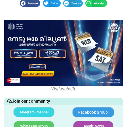
Facebook
Twitter
Telegram
WhatsApp
Visit website
Join our community
Telegram Channel
Facebook Group
WhatsApp Group
Google News