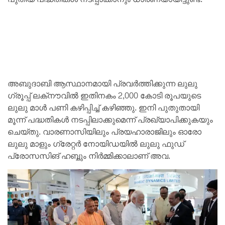
അബുദാബി ആസ്ഥാനമായി പ്രവർത്തിക്കുന്ന ലുലു
ഗ്രൂപ്പ് ലക്‌നൗവിൽ ഇതിനകം 2,000 കോടി രൂപയുടെ
ലുലു മാൾ പണി കഴിപ്പിച്ച്‌ കഴിഞ്ഞു. ഇനി പുതുതായി
മൂന്ന് പദ്ധതികൾ നടപ്പിലാക്കുമെന്ന് പ്രഖ്യാപിക്കുകയും
ചെയ്തു. വാരണാസിയിലും പ്രയഹാരാജിലും ഓരോ
ലുലു മാളും ഗ്രേറ്റർ നോയിഡയിൽ ലുലു ഫുഡ്
പ്രോസസിങ് ഹബ്ബും നിർമ്മിക്കാലാണ് അവ.