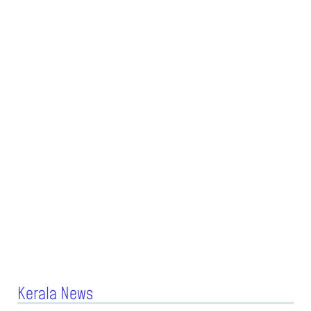
Kerala News