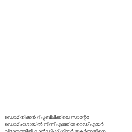
ഡൊമിനിക്കൻ റിപ്പബ്ലിക്കിലെ സാന്റോ
ഡൊമിംഗോയിൽ നിന്ന് എത്തിയ റെഡ് എയർ
വിമാനത്തിൽ ലാൻഡിംഗ് ഗിയർ തകർന്നതിനെ