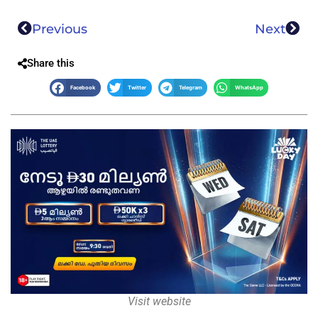
Previous
Next
Share this
Facebook
Twitter
Telegram
WhatsApp
Visit website