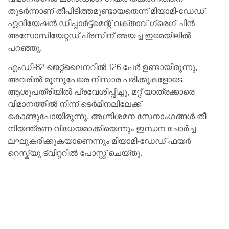
തുടർന്നാണ് തീപിടിത്തമുണ്ടായതെന്ന് മിയാമി-ഡേഡ്
ഏവിയേഷൻ ഡിപ്പാർട്ട്‌മെന്റ് വക്താവ് ഗ്രെഗ് ചിൻ
അസോസിയേറ്റഡ് പ്രസിന് അയച്ച ഇമെയിലിൽ
പറഞ്ഞു.
എംഡി-82 ജെറ്റ്‌ലൈനറിൽ 126 പേർ ഉണ്ടായിരുന്നു,
അവരിൽ മൂന്നുപേരെ നിസാര പരിക്കുകളോടെ
ആശുപത്രിയിൽ പ്രവേശിപ്പിച്ചു, മറ്റ് യാത്രക്കാരെ
വിമാനത്തിൽ നിന്ന് ടെർമിനലിലേക്ക്
കൊണ്ടുപോയിരുന്നു. അഗ്നിശമന സേനാംഗങ്ങൾ തീ
നിയന്ത്രണ വിധേയമാക്കിയെന്നും ഇന്ധന ചോർച്ച
ലഘൂകരിക്കുകയാണെന്നും മിയാമി-ഡേഡ് ഫയർ
റെസ്ക്യൂ ട്വിറ്ററിൽ പോസ്റ്റ് ചെയ്തു.