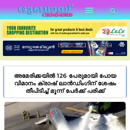
അമേരിക്കയിൽ 126 പേരുമായി പോയ
വിമാനം ക്രാഷ് ലാൻഡിംഗിന് ശേഷം
തീപിടിച്ച് മൂന്ന് പേർക്ക് പരിക്ക്