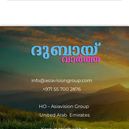
info@asiavisiongroup.com
+971 55 700 2876
HO – Asiavision Group
United Arab Emirates
Keep in touch with us.