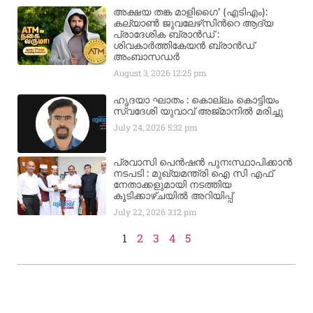
അക്ഷയ തങ്ക മാളിഗൈ’ (എടിഎം):
കല്യാണ്‍ ജുവലേഴ്‌സിന്‍റെ ആദ്യ
പ്രാദേശിക ബ്രാന്‍ഡ് :
ശിവകാര്‍ത്തികേയന്‍ ബ്രാന്‍ഡ്
അംബാസഡര്‍
August 3, 2026
12:25 pm
ഹൃദയാ ഘാതം : കൊല്ലം കൊട്ടിയം
സ്വദേശി യുവാവ് അജ്മാനിൽ മരിച്ചു
July 24, 2026
5:32 pm
പ്രവാസി പെൻഷൻ പുനഃസ്ഥാപിക്കാൻ
നടപടി : മുഖ്യമന്ത്രി ഐ സി എഫ്
നേതാക്കളുമായി നടത്തിയ
കൂടിക്കാഴ്ചയിൽ അറിയിപ്പ്
July 22, 2026
3:12 pm
1
2
3
4
5