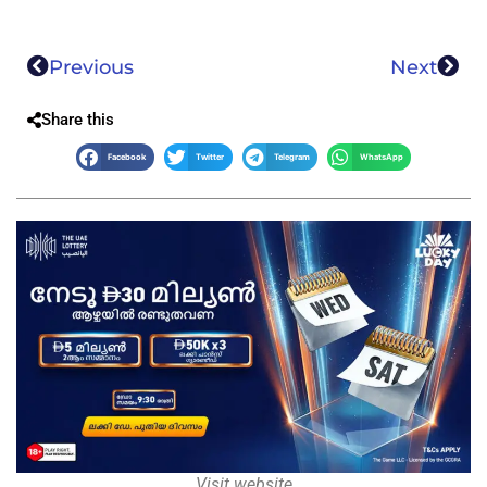
Previous
Next
Share this
Facebook
Twitter
Telegram
WhatsApp
Visit website