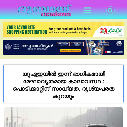
യുഎഇയിൽ ഇന്ന് ഭാഗികമായി
മേഘാവൃതമായ കാലാവസ്ഥ :
പൊടിക്കാറ്റിന് സാധ്യത, ദൃശ്യപരത
കുറയും