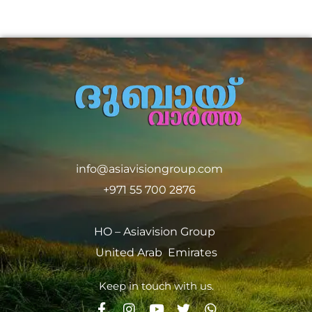
info@asiavisiongroup.com
+971 55 700 2876
HO – Asiavision Group
United Arab Emirates
Keep in touch with us.