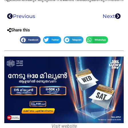
Previous
Next
Share this
Facebook
Twitter
Telegram
WhatsApp
Visit website