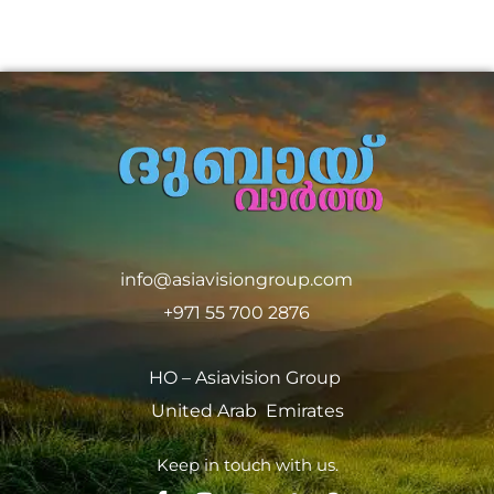
info@asiavisiongroup.com
+971 55 700 2876
HO – Asiavision Group
United Arab Emirates
Keep in touch with us.