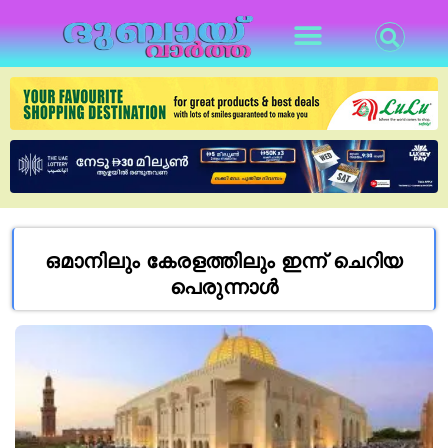
ഒമാനിലും കേരളത്തിലും ഇന്ന് ചെറിയ
പെരുന്നാൾ