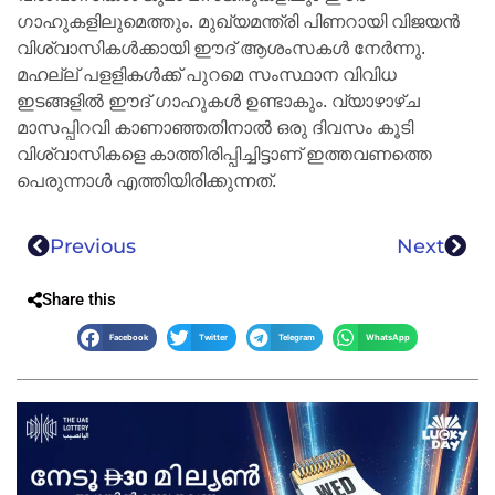
ഗാഹുകളിലുമെത്തും. മുഖ്യമന്ത്രി പിണറായി വിജയൻ
വിശ്വാസികൾക്കായി ഈദ് ആശംസകൾ നേർന്നു.
മഹല്ല് പളളികൾക്ക് പുറമെ സംസ്ഥാന വിവിധ
ഇടങ്ങളിൽ ഈദ് ഗാഹുകൾ ഉണ്ടാകും. വ്യാഴാഴ്ച
മാസപ്പിറവി കാണാഞ്ഞതിനാൽ ഒരു ദിവസം കൂടി
വിശ്വാസികളെ കാത്തിരിപ്പിച്ചിട്ടാണ് ഇത്തവണത്തെ
പെരുന്നാൾ എത്തിയിരിക്കുന്നത്.
Previous
Next
Share this
Facebook
Twitter
Telegram
WhatsApp