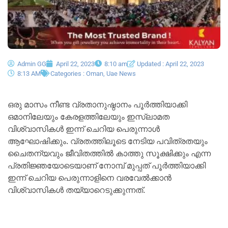
Admin GG
April 22, 2023
8:10 am
Updated : April 22, 2023
8:13 AM
Categories :
Oman
,
Uae News
ഒരു മാസം നീണ്ട വ്രതാനുഷ്ഠാനം പൂര്‍ത്തിയാക്കി
ഒമാനിലേയും കേരളത്തിലേയും ഇസ്ലാമത
വിശ്വാസികള്‍ ഇന്ന് ചെറിയ പെരുന്നാള്‍
ആഘോഷിക്കും. വ്രതത്തിലൂടെ നേടിയ പവിത്രതയും
ചൈതന്യവും ജീവിതത്തില്‍ കാത്തു സൂക്ഷിക്കും എന്ന
പ്രതിജ്ഞയോടെയാണ് നോമ്പ് മുപ്പത് പൂർത്തിയാക്കി
ഇന്ന് ചെറിയ പെരുന്നാളിനെ വരവേൽക്കാൻ
വിശ്വാസികൾ തയ്യാറെടുക്കുന്നത്.