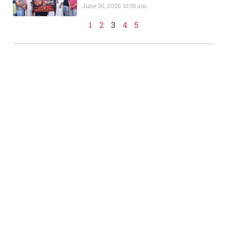
June 30, 2026
10:35 am
1
2
3
4
5