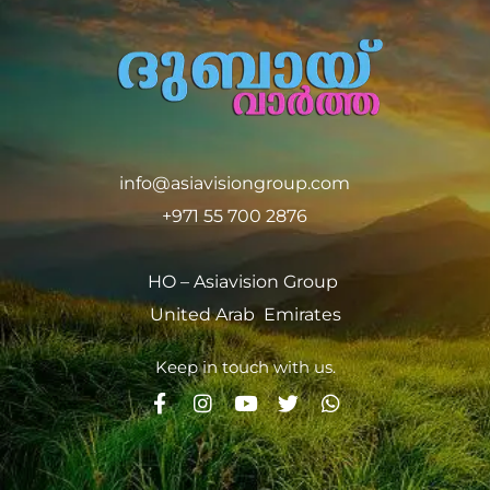
info@asiavisiongroup.com
+971 55 700 2876
HO – Asiavision Group
United Arab Emirates
Keep in touch with us.