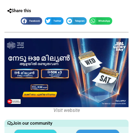
Share this
Facebook
Twitter
Telegram
WhatsApp
Visit website
Join our community