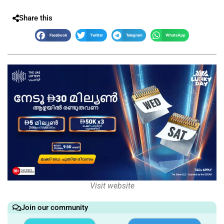
Share this
Facebook
Twitter
Telegram
WhatsApp
Visit website
Join our community