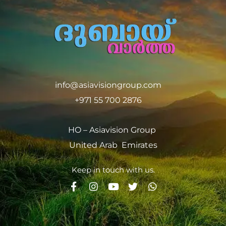
info@asiavisiongroup.com
+971 55 700 2876
HO – Asiavision Group
United Arab Emirates
Keep in touch with us.