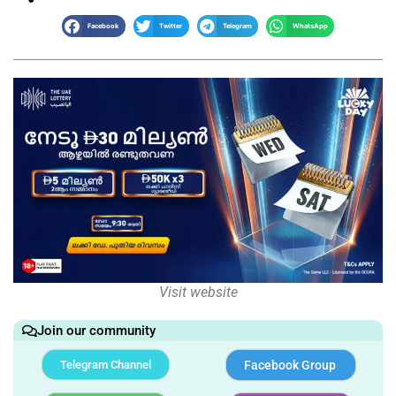
Facebook
Twitter
Telegram
WhatsApp
Visit website
Join our community
Telegram Channel
Facebook Group