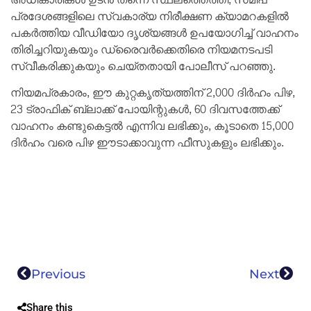
പ്രദേശങ്ങളിലെ സ്വകാര്യ നിരീക്ഷണ ക്യാമറകളിൽ
പകർത്തിയ വീഡിയോ ദൃശ്യങ്ങൾ ഉപയോഗിച്ച് വാഹനം
തിരിച്ചറിയുകയും ഡ്രൈവർക്കെതിരെ നിയമനടപടി
സ്വീകരിക്കുകയും ചെയ്തതായി പോലീസ് പറഞ്ഞു.
നിയമപ്രകാരം, ഈ കുറ്റകൃത്യത്തിന് 2,000 ദിർഹം പിഴ,
23 ട്രാഫിക് ബ്ലാക്ക് പോയിന്റുകൾ, 60 ദിവസത്തേക്ക്
വാഹനം കണ്ടുകെട്ടൽ എന്നിവ ലഭിക്കും, കൂടാതെ 15,000
ദിർഹം വരെ പിഴ ഈടാക്കാവുന്ന ഫീസുകളും ലഭിക്കും.
Previous
Next
Share this