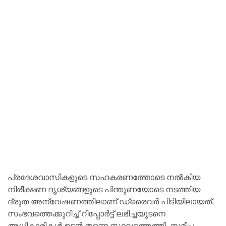
പ്രദേശവാസികളുടെ സഹകരണത്തോടെ നൽകിയ
നിരീക്ഷണ ദൃശ്യങ്ങളുടെ പിന്തുണയോടെ നടത്തിയ
ദ്രുത അന്വേഷണത്തിലാണ് ഡ്രൈവർ പിടിയിലായത്.
സംഭവത്തെക്കുറിച്ച് റിപ്പോർട്ട് ലഭിച്ചയുടനെ
അധികാരികൾ ഉടൻ തന്നെ സ്ഥലത്തെത്തി, സമീപ