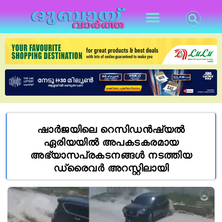
ഷാർജയിലെ റെസിഡൻഷ്യൽ
ഏരിയയിൽ അപകടകരമായ
അഭ്യാസപ്രകടനങ്ങൾ നടത്തിയ
ഡ്രൈവർ അറസ്റ്റിലായി