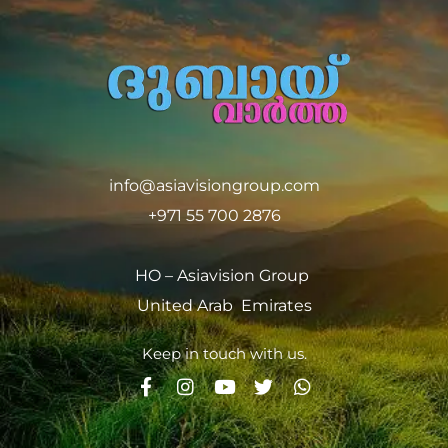
info@asiavisiongroup.com
+971 55 700 2876
HO – Asiavision Group
United Arab Emirates
Keep in touch with us.