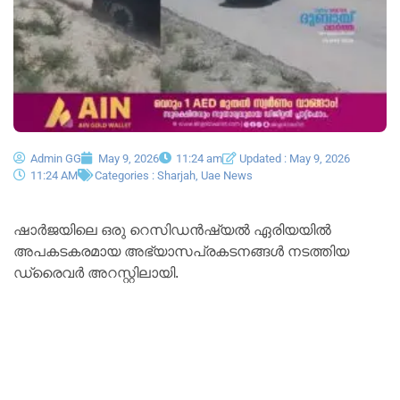
Admin GG
May 9, 2026
11:24 am
Updated : May 9, 2026
11:24 AM
Categories :
Sharjah
,
Uae News
ഷാർജയിലെ ഒരു റെസിഡൻഷ്യൽ ഏരിയയിൽ
അപകടകരമായ അഭ്യാസപ്രകടനങ്ങൾ നടത്തിയ
ഡ്രൈവർ അറസ്റ്റിലായി.