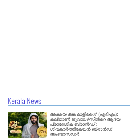
Kerala News
അക്ഷയ തങ്ക മാളിഗൈ’ (എടിഎം):
കല്യാണ്‍ ജുവലേഴ്‌സിന്‍റെ ആദ്യ
പ്രാദേശിക ബ്രാന്‍ഡ് :
ശിവകാര്‍ത്തികേയന്‍ ബ്രാന്‍ഡ്
അംബാസഡര്‍