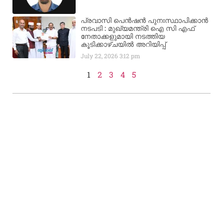
പ്രവാസി പെൻഷൻ പുനഃസ്ഥാപിക്കാൻ
നടപടി : മുഖ്യമന്ത്രി ഐ സി എഫ്
നേതാക്കളുമായി നടത്തിയ
കൂടിക്കാഴ്ചയിൽ അറിയിപ്പ്
July 22, 2026
3:12 pm
1
2
3
4
5