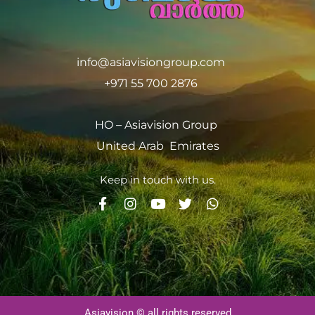
info@asiavisiongroup.com
+971 55 700 2876
HO – Asiavision Group
United Arab Emirates
Keep in touch with us.
Asiavision © all rights reserved