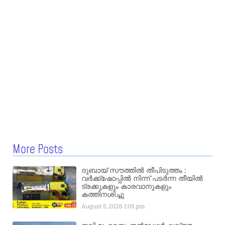
More Posts
ദുബായ് സൗത്തിൽ തീപിടുത്തം :
വർക്ക്‌ഷോപ്പിൽ നിന്ന് പടർന്ന തീയിൽ
ട്രക്കുകളും കാരവാനുകളും
കത്തിനശിച്ചു
August 5, 2026
1:05 pm