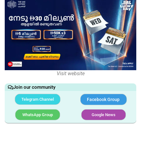
Visit website
Join our community
Telegram Channel
Facebook Group
WhatsApp Group
Google News