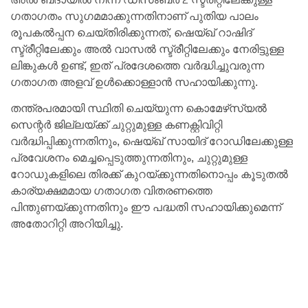
ഗതാഗതം സുഗമമാക്കുന്നതിനാണ് പുതിയ പാലം
രൂപകൽപ്പന ചെയ്തിരിക്കുന്നത്, ഷെയ്ഖ് റാഷിദ്
സ്ട്രീറ്റിലേക്കും അൽ വാസൽ സ്ട്രീറ്റിലേക്കും നേരിട്ടുള്ള
ലിങ്കുകൾ ഉണ്ട്, ഇത് പ്രദേശത്തെ വർദ്ധിച്ചുവരുന്ന
ഗതാഗത അളവ് ഉൾക്കൊള്ളാൻ സഹായിക്കുന്നു.
തന്ത്രപരമായി സ്ഥിതി ചെയ്യുന്ന കൊമേഴ്‌സ്യൽ
സെന്റർ ജില്ലയ്ക്ക് ചുറ്റുമുള്ള കണക്റ്റിവിറ്റി
വർദ്ധിപ്പിക്കുന്നതിനും, ഷെയ്ഖ് സായിദ് റോഡിലേക്കുള്ള
പ്രവേശനം മെച്ചപ്പെടുത്തുന്നതിനും, ചുറ്റുമുള്ള
റോഡുകളിലെ തിരക്ക് കുറയ്ക്കുന്നതിനൊപ്പം കൂടുതൽ
കാര്യക്ഷമമായ ഗതാഗത വിതരണത്തെ
പിന്തുണയ്ക്കുന്നതിനും ഈ പദ്ധതി സഹായിക്കുമെന്ന്
അതോറിറ്റി അറിയിച്ചു.