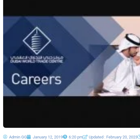
Admin GG
January 12, 2019
6:20 pm
Updated : February 20, 2023