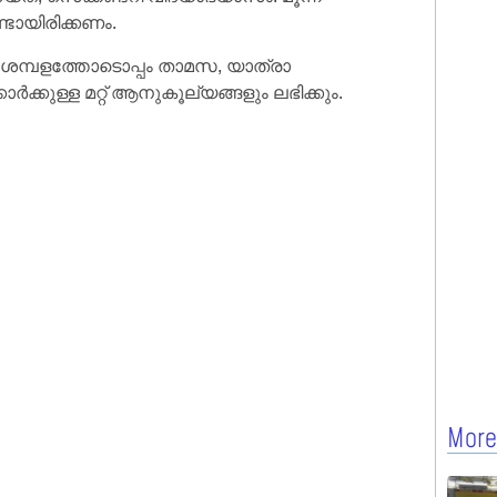
ടായിരിക്കണം.
ശമ്പളത്തോടൊപ്പം താമസ, യാത്രാ
കുള്ള മറ്റ് ആനുകൂല്യങ്ങളും ലഭിക്കും.
More