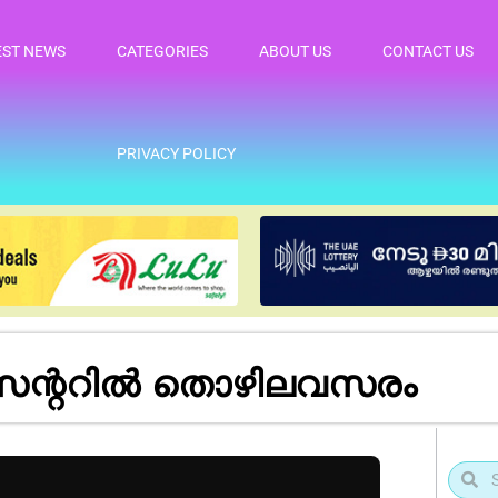
EST NEWS
CATEGORIES
ABOUT US
CONTACT US
PRIVACY POLICY
സെന്ററിൽ തൊഴിലവസരം