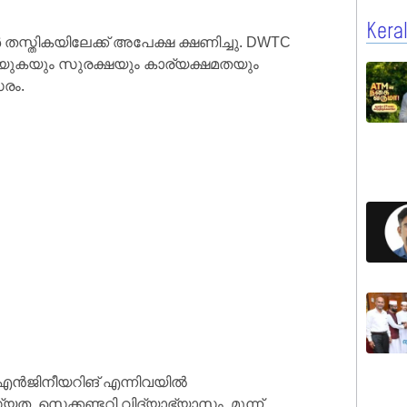
Kera
തസ്തികയിലേക്ക് അപേക്ഷ ക്ഷണിച്ചു. DWTC
െയ്യുകയും സുരക്ഷയും കാര്യക്ഷമതയും
രം.
 , എൻജിനീയറിങ് എന്നിവയിൽ
 സെക്കണ്ടറി വിദ്യാഭ്യാസം. മൂന്ന്