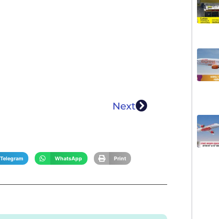
Next
Telegram
WhatsApp
Print