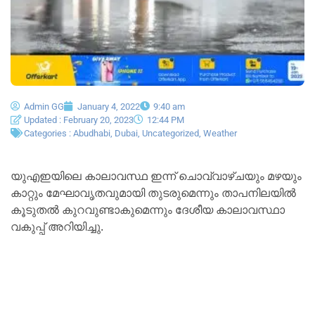
Admin GG
January 4, 2022
9:40 am
Updated : February 20, 2023
12:44 PM
Categories :
Abudhabi
,
Dubai
,
Uncategorized
,
Weather
യുഎഇയിലെ കാലാവസ്ഥ ഇന്ന് ചൊവ്വാഴ്ചയും മഴയും
കാറ്റും മേഘാവൃതവുമായി തുടരുമെന്നും താപനിലയിൽ
കൂടുതൽ കുറവുണ്ടാകുമെന്നും ദേശീയ കാലാവസ്ഥാ
വകുപ്പ് അറിയിച്ചു.