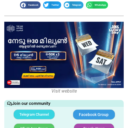
Facebook
Twitter
Telegram
WhatsApp
Visit website
Join our community
Telegram Channel
Facebook Group