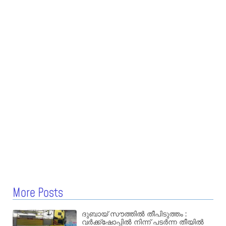
More Posts
ദുബായ് സൗത്തിൽ തീപിടുത്തം :
വർക്ക്‌ഷോപ്പിൽ നിന്ന് പടർന്ന തീയിൽ