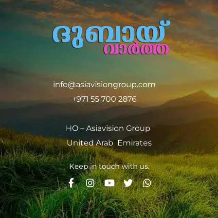
info@asiavisiongroup.com
+971 55 700 2876
HO – Asiavision Group
United Arab Emirates
Keep in touch with us.