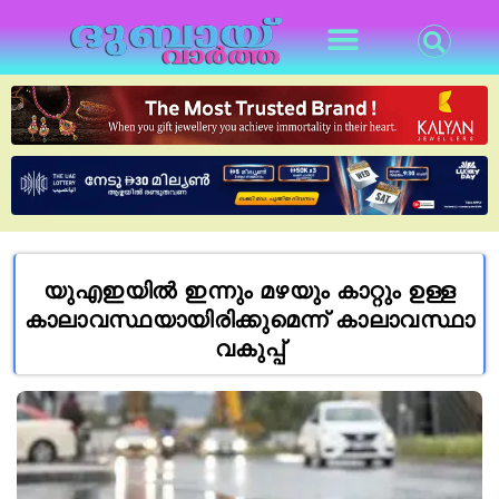
യുഎഇയിൽ ഇന്നും മഴയും കാറ്റും ഉള്ള
കാലാവസ്ഥയായിരിക്കുമെന്ന് കാലാവസ്ഥാ
വകുപ്പ്