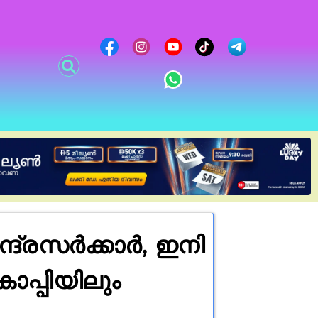
ദ്രസർക്കാർ, ഇനി
പ്പിയിലും