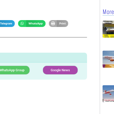
More
Telegram
WhatsApp
Print
WhatsApp Group
Google News