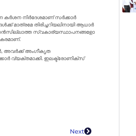
്ന കർശന നിർദേശമാണ് സർക്കാർ
ക്ക് മാത്രമേ തിരിച്ചറിയലിനായി ആധാർ
സൻസില്ലാത്ത സ്വകാര്യസ്ഥാപനങ്ങളോ
റകരമാണ്.
, അവർക്ക് അംഗീകൃത
ാർ വ്യക്തമാക്കി. ഇലക്ട്രോണിക്സ്
Next