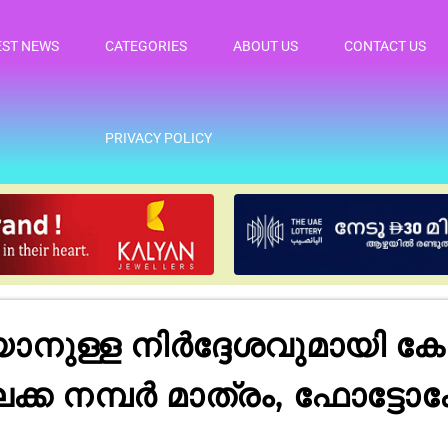
EST NEWS
CATEGORIES
ABOUT US
CONTACT US
PRIVACY POLICY
ള്ള നിർദ്ദേശവുമായി കേന്
നമ്പർ മാത്രം, ഫോട്ടോകോ