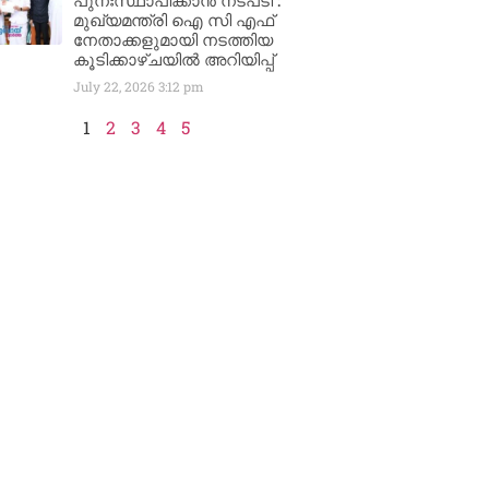
പുനഃസ്ഥാപിക്കാൻ നടപടി :
മുഖ്യമന്ത്രി ഐ സി എഫ്
നേതാക്കളുമായി നടത്തിയ
കൂടിക്കാഴ്ചയിൽ അറിയിപ്പ്
July 22, 2026
3:12 pm
1
2
3
4
5