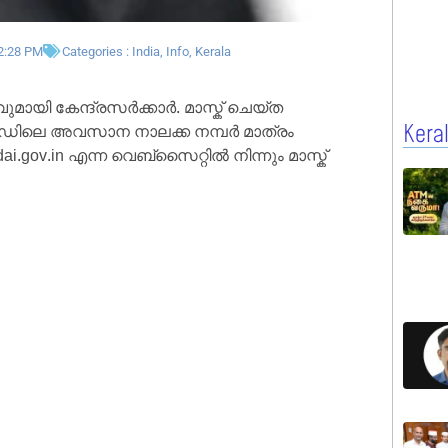
2:28 PM
Categories :
India
,
Info
,
Kerala
യി കേന്ദ്രസർക്കാർ. മാസ്ക് ചെയ്ത
ഡിലെ അവസാന നാലക്ക നമ്പർ മാത്രം
Kera
.gov.in എന്ന വെബ്സൈറ്റിൽ നിന്നും മാസ്ക്