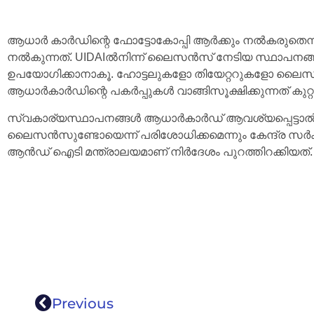
ആധാർ കാർഡിന്റെ ഫോട്ടോകോപ്പി ആർക്കും നൽകരുതെന
നൽകുന്നത്. UIDAIൽനിന്ന് ലൈസൻസ് നേടിയ സ്ഥാപനങ്ങൾ
ഉപയോഗിക്കാനാകൂ. ഹോട്ടലുകളോ തിയേറ്ററുകളോ ലൈ
ആധാർകാർഡിന്റെ പകർപ്പുകൾ വാങ്ങിസൂക്ഷിക്കുന്നത് കുറ്
സ്വകാര്യസ്ഥാപനങ്ങൾ ആധാർകാർഡ് ആവശ്യപ്പെട്ടാൽ
ലൈസൻസുണ്ടോയെന്ന് പരിശോധിക്കമെന്നും കേന്ദ്ര സർക്ക
ആൻ‍ഡ് ഐടി മന്ത്രാലയമാണ് നിർദേശം പുറത്തിറക്കിയത്.
Previous