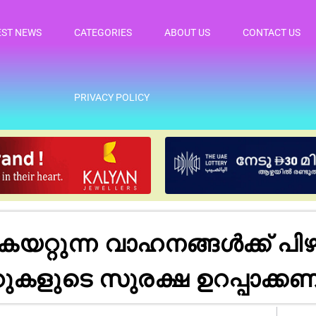
EST NEWS
CATEGORIES
ABOUT US
CONTACT US
PRIVACY POLICY
്റുന്ന വാഹനങ്ങൾക്ക് പിഴ 
യറുകളുടെ സുരക്ഷ ഉറപ്പാക്കണമ