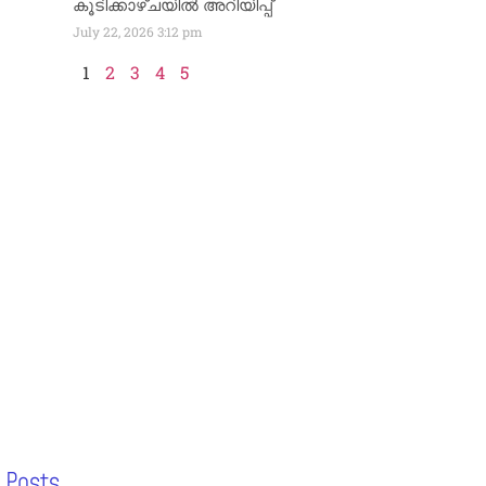
കൂടിക്കാഴ്ചയിൽ അറിയിപ്പ്
July 22, 2026
3:12 pm
1
2
3
4
5
 Posts