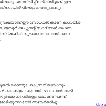
യും മുന്നറിയിപ്പ് നൽകിയിട്ടുണ്ട്. ഈ
ക്ക് പോയിന്റ് പിഴയും നൽകുമെന്നും
ക് സുരക്ഷയാണ് ഈ ബോധവൽക്കരണ കാമ്പയിൻ
 ഡയറക്ടർ ലെഫ്റ്റനന്റ് സൗദ് അൽ ഷൈബ
ോലീസ് ട്രാഫിക് സുരക്ഷാ ബോധവത്കരണ
.
ടുതൽ കൊണ്ടുപോകുന്നത് തടയാനും
ൾ കൊണ്ടുപോകുന്നത് ഒഴിവാക്കാൻ അൽ
ുരക്ഷാ നടപടികളും പാലിക്കണമെന്ന്
്കുന്നവരോട് അഭ്യർത്ഥിച്ചു.
More