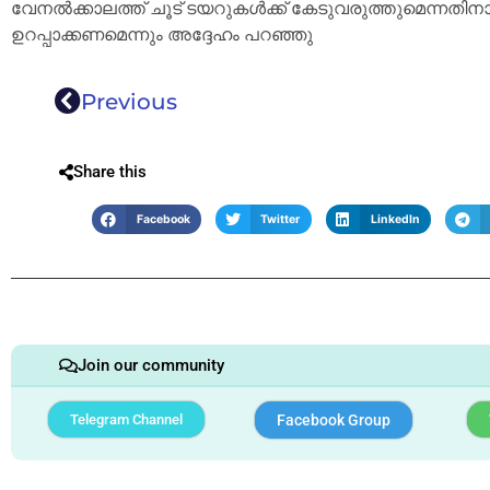
വേനൽക്കാലത്ത് ചൂട് ടയറുകൾക്ക് കേടുവരുത്തുമെന്നത
ഉറപ്പാക്കണമെന്നും അദ്ദേഹം പറഞ്ഞു
Previous
Share this
Facebook
Twitter
LinkedIn
Join our community
Telegram Channel
Facebook Group