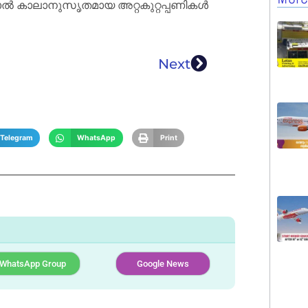
ിനാൽ കാലാനുസൃതമായ അറ്റകുറ്റപ്പണികൾ
Next
Telegram
WhatsApp
Print
WhatsApp Group
Google News