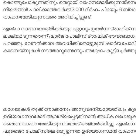
കൊണ്ടുപോകുന്നതിനും തെറ്റായി വാഹനമോടിക്കുന്നതിനെതിരെ
നിയമങ്ങൾ പാലിക്കാത്തവർക്ക് 2,000 ദിർഹം പിഴയും 6 ബ്ലാ
വാഹനമോടിക്കുന്നവരെ അറിയിച്ചിട്ടുണ്ട്.
എല്ലാ വാഹനയാത്രികർക്കും ഏറ്റവും ഉയർന്ന ട്രാഫി
ലക്ഷ്യമിടുന്നതെന്ന് ഷാർജ പോലീസ് ട്രാഫിക് അവബോധ
പറഞ്ഞു. വേനൽക്കാല അവധിക്ക് തൊട്ടുമുമ്പ് ഷാർജ പ
കാമ്പെയ്‌നുകൾ നടത്താറുണ്ടെന്നും അദ്ദേഹം കൂട്ടിച്ചേർത്തു
ലഗേജുകൾ തൂക്കിനോക്കാനും അനുവദനീയമായതിലും കൂ
ഉദ്യോഗസ്ഥരോട് ആവശ്യപ്പെട്ടതിനാൽ അധിക ലഗേജുക
ഷൈബ വാഹനമോടിക്കുന്നവരോട് അഭ്യർത്ഥിച്ചു. എല്ലാ സ
ഫുജൈറ പോലീസിലെ ഒരു ഉന്നത ഉദ്യോഗസ്ഥൻ വാഹനമോടിക