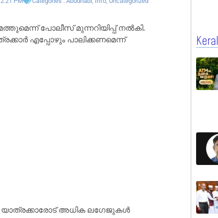
2:21 PM
Categories :
Abudhabi
,
Info
,
Uncategorized
തുമെന്ന് പോലീസ് മുന്നറിയിപ്പ് നൽകി.
ക്കാർ എപ്പോഴും പാലിക്കണമെന്ന്
Kera
ഥർ യാത്രക്കാരോട് അധിക ലഗേജുകൾ