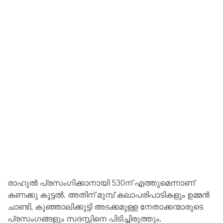
രാഹുൽ പ്രസംഗിക്കാനായി 530ന് എത്തുമെന്നാണ്
കണക്കു കൂട്ടൽ. അതിന് മുമ്പ് കലാപരിപാടികളും ഉമ്മൻ
ചാണ്ടി, കുഞ്ഞാലിക്കുട്ടി അടക്കമുള്ള നേതാക്കന്മാരുടെ
പ്രസംഗങ്ങളും സദസ്സിനെ പിടിച്ചിരുത്തും.