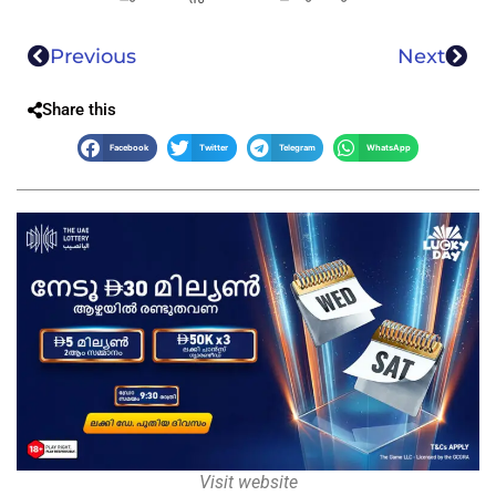
Previous
Next
Share this
Facebook
Twitter
Telegram
WhatsApp
Visit website