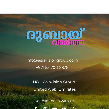
info@asiavisiongroup.com
+971 55 700 2876
HO – Asiavision Group
United Arab Emirates
Keep in touch with us.